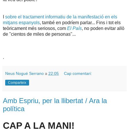
I
sobre el tractament informatiu de la manifestació en els
mitjans espanyols
, també en podríem parlar... Fins i tot els
teòricament més seriosos, com
El País
, no poden evitar allò
de "cientos de miles de personas"...
.
Neus Nogué Serrano
a
22:05
Cap comentari:
Comparteix
Amb Espriu, per la llibertat / Ara la
política
CAP A LA MANI!