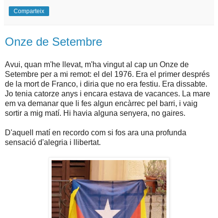
Comparteix
Onze de Setembre
Avui, quan m'he llevat, m'ha vingut al cap un Onze de
Setembre per a mi remot: el del 1976. Era el primer després
de la mort de Franco, i diria que no era festiu. Era dissabte.
Jo tenia catorze anys i encara estava de vacances. La mare
em va demanar que li fes algun encàrrec pel barri, i vaig
sortir a mig matí. Hi havia alguna senyera, no gaires.
D'aquell matí en recordo com si fos ara una profunda
sensació d'alegria i llibertat.