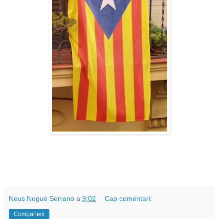
Neus Nogué Serrano
a
9:02
Cap comentari:
Comparteix